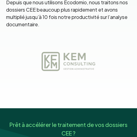
Depuis que nous utilisons Ecodomio, nous traitons nos
dossiers CEE beaucoup plus rapidement et avons
multiplié jusqu’à 10 fois notre productivité sur l’analyse
documentaire.
Prêt à accélérer le traitement de vos dossiers
CEE ?