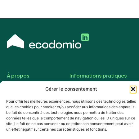
À propos
Informations pratiques
Histoire
Mentions légales
Gérer le consentement
Nous contacter
Politique de confidentialité
CGU
Pour offrir les meilleures expériences, nous utilisons des technologies telles
que les cookies pour stocker et/ou accéder aux informations des appareils.
Le fait de consentir à ces technologies nous permettra de traiter des
Design by
données telles que le comportement de navigation ou les ID uniques sur ce
site. Le fait de ne pas consentir ou de retirer son consentement peut avoir
un effet négatif sur certaines caractéristiques et fonctions.