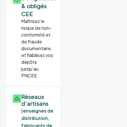
& obligés
CEE
Maîtrisez le
risque de non-
conformité et
de fraude
documentaire,
et fiabilisez vos
dépôts
jusqu’au
PNCEE.
Réseaux
d’artisans
(enseignes de
distribution,
fabricants de