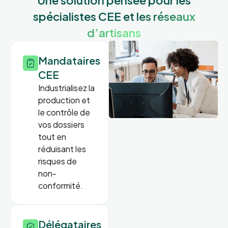
Une solution pensée pour les
spécialistes CEE
et les réseaux
d’artisans
Mandataires
CEE
Industrialisez la
production et
le contrôle de
vos dossiers
tout en
réduisant les
risques de
non-
conformité.
Délégataires