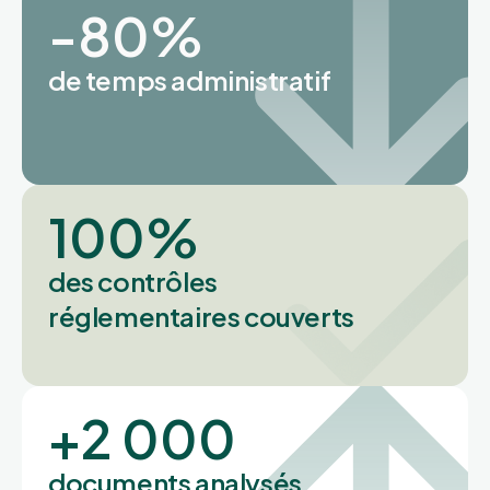
-
80
%
de temps administratif
100
%
des contrôles
réglementaires couverts
+
2 000
documents analysés